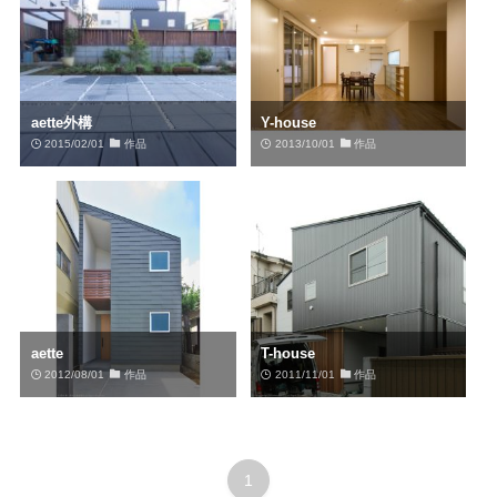
aette外構
Y-house
2015/02/01
作品
2013/10/01
作品
aette
T-house
2012/08/01
作品
2011/11/01
作品
1