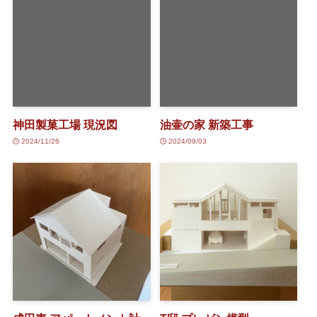
神田製菓工場 現況図
油壷の家 新築工事
2024/11/26
2024/09/03