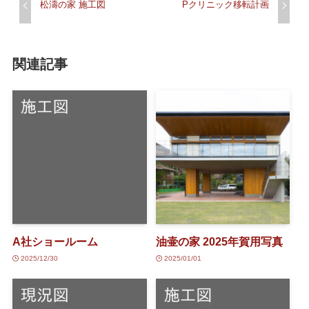
松濤の家 施工図
Pクリニック移転計画
関連記事
A社ショールーム
油壷の家 2025年賀用写真
2025/12/30
2025/01/01