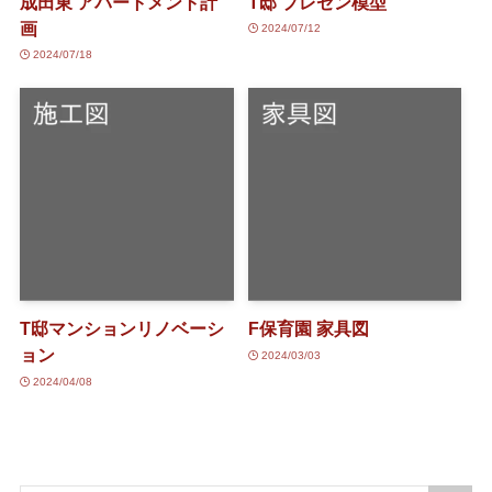
成田東 アパートメント計
T邸 プレゼン模型
画
2024/07/12
2024/07/18
T邸マンションリノベーシ
F保育園 家具図
ョン
2024/03/03
2024/04/08