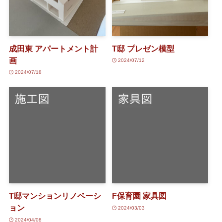
成田東 アパートメント計
T邸 プレゼン模型
画
2024/07/12
2024/07/18
T邸マンションリノベーシ
F保育園 家具図
ョン
2024/03/03
2024/04/08