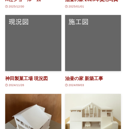
2025/12/30
2025/01/01
神田製菓工場 現況図
油壷の家 新築工事
2024/11/26
2024/09/03