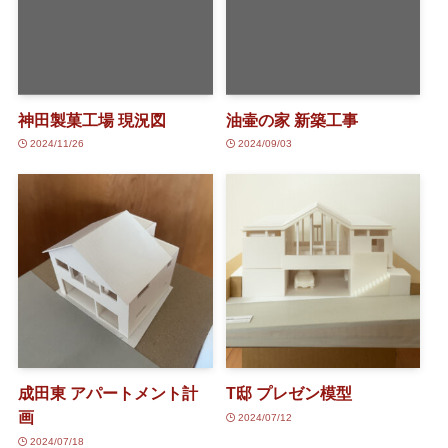
神田製菓工場 現況図
油壷の家 新築工事
2024/11/26
2024/09/03
成田東 アパートメント計
T邸 プレゼン模型
画
2024/07/12
2024/07/18