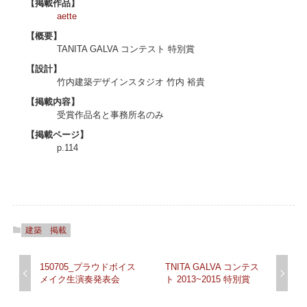
【掲載作品】
aette
【概要】
TANITA GALVA コンテスト 特別賞
【設計】
竹内建築デザインスタジオ 竹内 裕貴
【掲載内容】
受賞作品名と事務所名のみ
【掲載ページ】
p.114
建築
掲載
150705_プラウドボイス
TNITA GALVA コンテス
メイク生演奏発表会
ト 2013~2015 特別賞