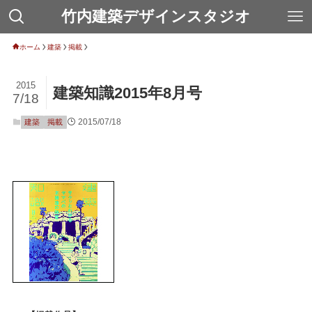
竹内建築デザインスタジオ
ホーム
建築
掲載
2015
建築知識2015年8月号
7/18
2015/07/18
建築
掲載