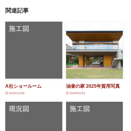
関連記事
A社ショールーム
油壷の家 2025年賀用写真
2025/12/30
2025/01/01