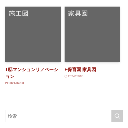
T邸マンションリノベーシ
F保育園 家具図
ョン
2024/03/03
2024/04/08