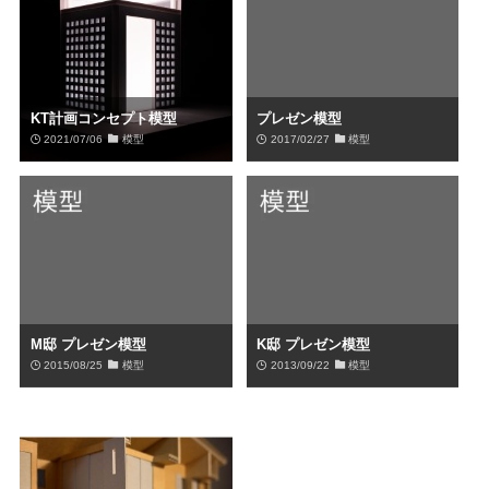
KT計画コンセプト模型
プレゼン模型
2021/07/06
模型
2017/02/27
模型
M邸 プレゼン模型
K邸 プレゼン模型
2015/08/25
模型
2013/09/22
模型