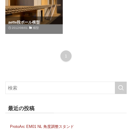
aette段ボール模型
2012/08/01
模型
1
最近の投稿
ProtoArc EM01 NL 角度調整スタンド