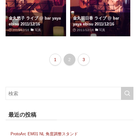
金丸悠子 ライブ @ bar yaya
金丸明日香 ライブ @ bar
ebisu 2011/12/16
yaya ebisu 2011/12/16
2011/12/16
写真
2011/12/16
写真
1
2
3
最近の投稿
ProtoArc EM01 NL 角度調整スタンド