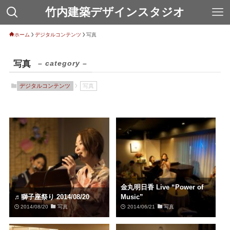
竹内建築デザインスタジオ
ホーム
デジタルコンテンツ
写真
写真
– category –
デジタルコンテンツ
写真
金丸明日香 Live “Power of
♬獅子座祭り 2014/08/20
Music”
2014/08/20
写真
2014/06/21
写真