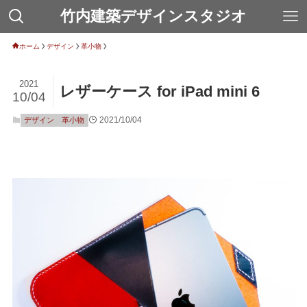
竹内建築デザインスタジオ
ホーム
デザイン
革小物
2021
レザーケース for iPad mini 6
10/04
2021/10/04
デザイン
革小物