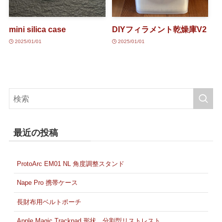
mini silica case
DIYフィラメント乾燥庫V2
2025/01/01
2025/01/01
最近の投稿
ProtoArc EM01 NL 角度調整スタンド
Nape Pro 携帯ケース
長財布用ベルトポーチ
Apple Magic Trackpad 形状 分割型リストレスト