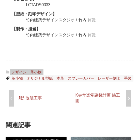
LCTADS0033
【型紙・刻印デザイン】
竹内建築デザインスタジオ / 竹内 裕貴
【製作・担当】
竹内建築デザインスタジオ / 竹内 裕貴
デザイン
革小物
革小物
オリジナル型紙
本革
スプレーカバー
レーザー刻印
手製
K寺常楽堂建替計画 施工
J邸 改装工事
図
関連記事