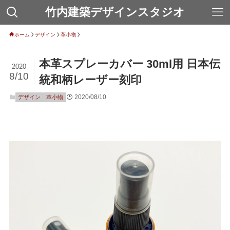
竹内建築デザインスタジオ
ホーム
デザイン
革小物
本革スプレーカバー 30ml用 日本伝
2020
8/10
統和柄レーザー刻印
2020/08/10
デザイン
革小物